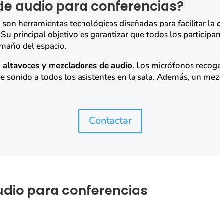
de audio para conferencias?
s
son herramientas tecnológicas diseñadas para facilitar la
. Su principal objetivo es garantizar que todos los partici
amaño del espacio.
 altavoces y mezcladores de audio
. Los micrófonos recoge
se sonido a todos los asistentes en la sala. Además, un mez
Contactar
udio para conferencias