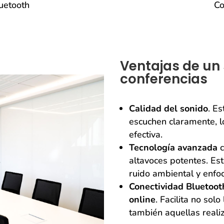
uetooth
Co
Ventajas de un
conferencias
Calidad del sonido
. E
escuchen claramente, l
efectiva.
Tecnología avanzada
c
altavoces potentes. Es
ruido ambiental y enfoc
Conectividad Bluetoot
online
. Facilita no sol
también aquellas reali