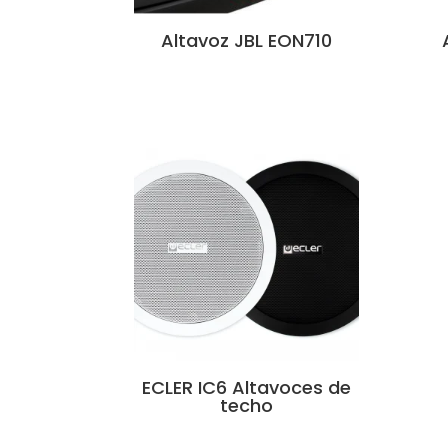
Altavoz JBL EON710
ECLER IC6 Altavoces de
techo