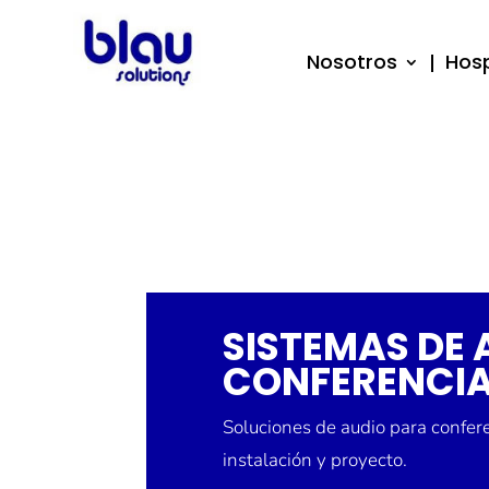
Nosotros
Hosp
SISTEMAS DE 
CONFERENCI
Soluciones de audio para confer
instalación y proyecto.