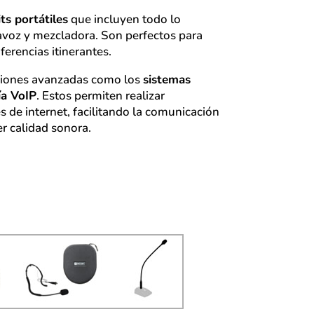
its portátiles
que incluyen todo lo
tavoz y mezcladora. Son perfectos para
nferencias itinerantes.
uciones avanzadas como los
sistemas
ía VoIP
. Estos permiten realizar
s de internet, facilitando la comunicación
er calidad sonora.