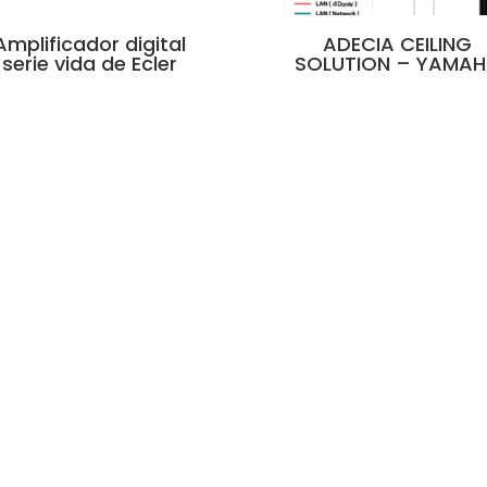
Amplificador digital
ADECIA CEILING
serie vida de Ecler
SOLUTION – YAMA