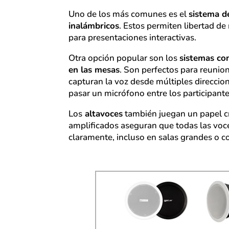
Uno de los más comunes es el
sistema d
inalámbricos
. Estos permiten libertad d
para presentaciones interactivas.
Otra opción popular son los
sistemas co
en las mesas
. Son perfectos para reunio
capturan la voz desde múltiples direccio
pasar un micrófono entre los participante
Los
altavoces
también juegan un papel cr
amplificados aseguran que todas las vo
claramente, incluso en salas grandes o c