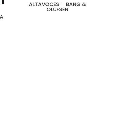
ALTAVOCES – BANG &
OLUFSEN
HA